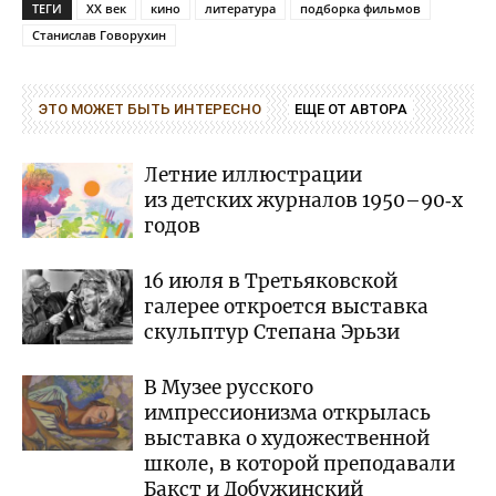
ТЕГИ
XX век
кино
литература
подборка фильмов
Станислав Говорухин
ЭТО МОЖЕТ БЫТЬ ИНТЕРЕСНО
ЕЩЕ ОТ АВТОРА
Летние иллюстрации
из детских журналов 1950–90‑х
годов
16 июля в Третьяковской
галерее откроется выставка
скульптур Степана Эрьзи
В Музее русского
импрессионизма открылась
выставка о художественной
школе, в которой преподавали
Бакст и Добужинский