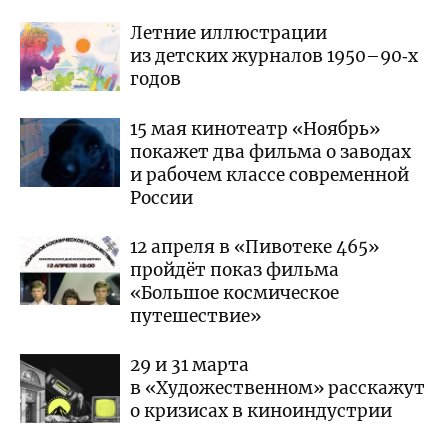
Летние иллюстрации
из детских журналов 1950–90‑х
годов
15 мая кинотеатр «Ноябрь»
покажет два фильма о заводах
и рабочем классе современной
России
12 апреля в «Пивотеке 465»
пройдёт показ фильма
«Большое космическое
путешествие»
29 и 31 марта
в «Художественном» расскажут
о кризисах в киноиндустрии