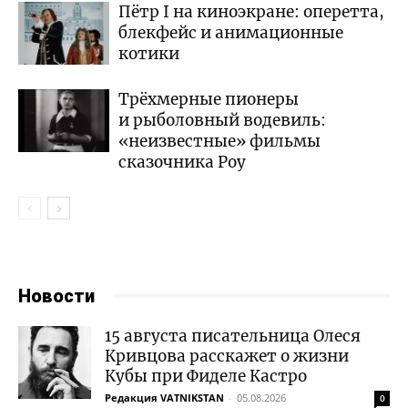
Пётр I на киноэкране: оперетта,
блекфейс и анимационные
котики
Трёхмерные пионеры
и рыболовный водевиль:
«неизвестные» фильмы
сказочника Роу
Новости
15 августа писательница Олеся
Кривцова расскажет о жизни
Кубы при Фиделе Кастро
Редакция VATNIKSTAN
-
05.08.2026
0