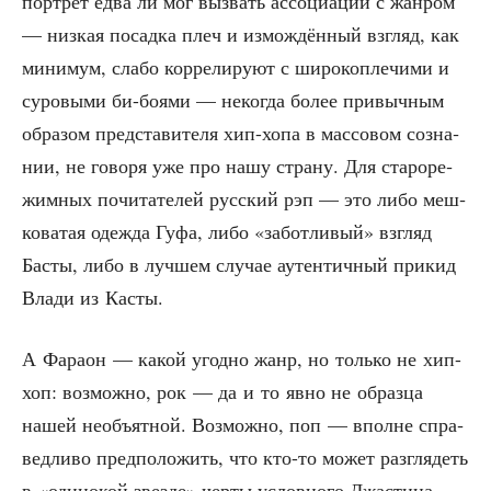
порт­рет едва ли мог вызвать ассо­ци­а­ции с жан­ром
— низ­кая посад­ка плеч и измож­дён­ный взгляд, как
мини­мум, сла­бо кор­ре­ли­ру­ют с широ­ко­пле­чи­ми и
суро­вы­ми би-боя­ми — неко­гда более при­выч­ным
обра­зом пред­ста­ви­те­ля хип-хопа в мас­со­вом созна­
нии, не гово­ря уже про нашу стра­ну. Для ста­ро­ре­
жим­ных почи­та­те­лей рус­ский рэп — это либо меш­
ко­ва­тая одеж­да Гуфа, либо «забот­ли­вый» взгляд
Басты, либо в луч­шем слу­чае аутен­тич­ный при­кид
Вла­ди из Касты.
А Фара­он — какой угод­но жанр, но толь­ко не хип-
хоп: воз­мож­но, рок — да и то явно не образ­ца
нашей необъ­ят­ной. Воз­мож­но, поп — вполне спра­
вед­ли­во пред­по­ло­жить, что кто-то может раз­гля­деть
в «оди­но­кой звез­де» чер­ты услов­но­го Джа­сти­на