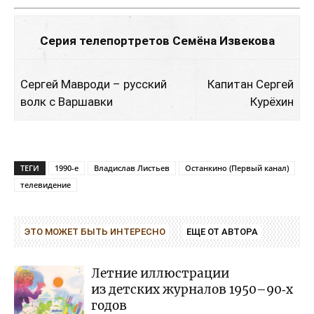
Серия телепортретов Семёна Извекова
Сергей Мавроди – русский
Капитан Сергей
волк с Варшавки
Курёхин
ТЕГИ
1990-е
Владислав Листьев
Останкино (Первый канал)
телевидение
ЭТО МОЖЕТ БЫТЬ ИНТЕРЕСНО
ЕЩЕ ОТ АВТОРА
Летние иллюстрации
из детских журналов 1950–90‑х
годов