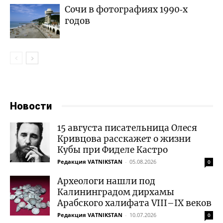
Сочи в фотографиях 1990‑х
годов
Новости
15 августа писательница Олеся
Кривцова расскажет о жизни
Кубы при Фиделе Кастро
Редакция VATNIKSTAN
-
05.08.2026
0
Археологи нашли под
Калининградом дирхамы
Арабского халифата VIII–IX веков
Редакция VATNIKSTAN
-
10.07.2026
0