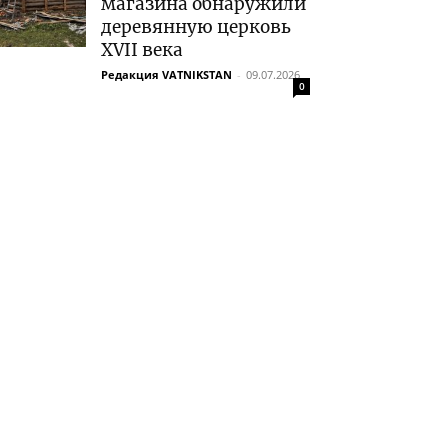
магазина обнаружили
деревянную церковь
XVII века
Редакция VATNIKSTAN
-
09.07.2026
0