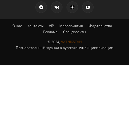
О нас
Контакты
VIP
Мероприятия
Издательство
Реклама
Спецпроекты
© 2024,
VATNIKSTAN
Познавательный журнал о русскоязычной цивилизации