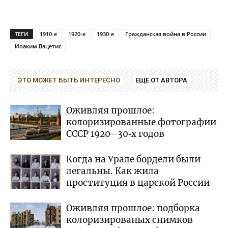
ТЕГИ
1910-е
1920-е
1930-е
Гражданская война в России
Иоаким Вацетис
ЭТО МОЖЕТ БЫТЬ ИНТЕРЕСНО
ЕЩЕ ОТ АВТОРА
Оживляя прошлое:
колоризированные фотографии
СССР 1920–30‑х годов
Когда на Урале бордели были
легальны. Как жила
проституция в царской России
Оживляя прошлое: подборка
колоризированых снимков