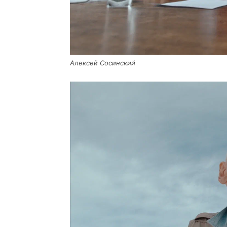
Алек­сей Сосинский