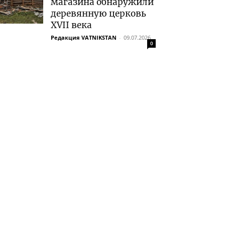
магазина обнаружили
деревянную церковь
XVII века
Редакция VATNIKSTAN
-
09.07.2026
0