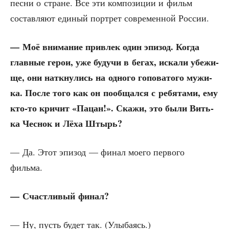
пес­ни о стране. Все эти ком­по­зи­ции и фильм
состав­ля­ют еди­ный порт­рет совре­мен­ной России.
— Моё вни­ма­ние при­влек один эпи­зод. Когда
глав­ные герои, уже будучи в бегах, иска­ли убе­жи­
ще, они наткну­лись на одно­го гопо­ва­то­го мужи­
ка. После того как он пооб­щал­ся с ребя­та­ми, ему
кто-то кри­чит «Пацан!». Ска­жи, это были Вить­
ка Чес­нок и Лёха Штырь?
— Да. Этот эпи­зод — финал мое­го пер­во­го
фильма.
— Счаст­ли­вый финал?
— Ну, пусть будет так. (Улы­ба­ясь.)