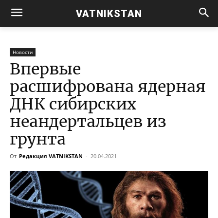
VATNIKSTAN
Новости
Впервые
расшифрована ядерная
ДНК сибирских
неандертальцев из
грунта
От
Редакция VATNIKSTAN
-
20.04.2021