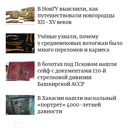
В НовГУ выяснили, как
путешествовали новгородцы
XII–XV веков
Учёные узнали, почему
у средневековых вологжан было
много переломов и кариеса
В болотах под Псковом нашли
сейф с документами 170‑й
стрелковой дивизии
Башкирской АССР
В Хакасии нашли наскальный
«портрет» 4000-летней
давности