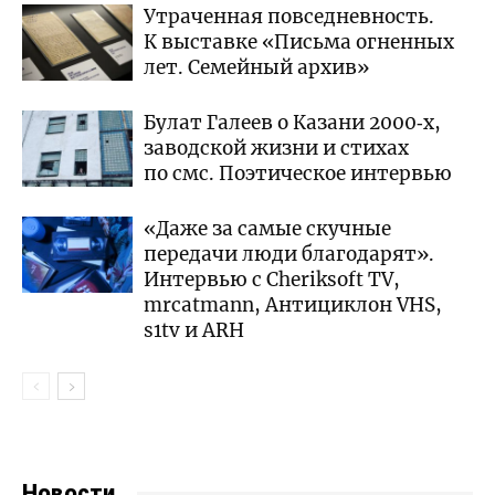
Утраченная повседневность.
К выставке «Письма огненных
лет. Семейный архив»
Булат Галеев о Казани 2000‑х,
заводской жизни и стихах
по смс. Поэтическое интервью
«Даже за самые скучные
передачи люди благодарят».
Интервью с Cheriksoft TV,
mrcatmann, Антициклон VHS,
s1tv и ARH
Новости