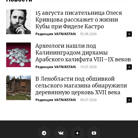
15 августа писательница Олеся
Кривцова расскажет о жизни
Кубы при Фиделе Кастро
Редакция VATNIKSTAN
-
05.08.2026
0
Археологи нашли под
Калининградом дирхамы
Арабского халифата VIII–IX веков
Редакция VATNIKSTAN
-
10.07.2026
0
В Ленобласти под обшивкой
сельского магазина обнаружили
деревянную церковь XVII века
Редакция VATNIKSTAN
-
09.07.2026
0