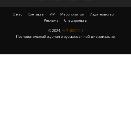
О нас
Контакты
VIP
Мероприятия
Издательство
Реклама
Спецпроекты
© 2024,
VATNIKSTAN
Познавательный журнал о русскоязычной цивилизации