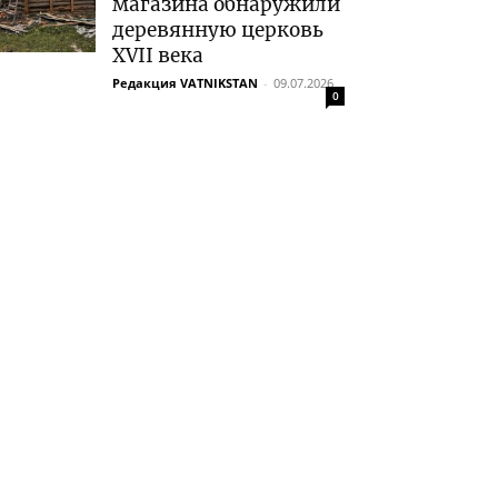
магазина обнаружили
деревянную церковь
XVII века
Редакция VATNIKSTAN
-
09.07.2026
0