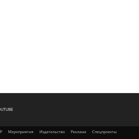
OUTUBE
IP
Мероприятия
Издательство
Реклама
Спецпроекты