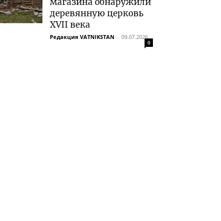
магазина обнаружили
деревянную церковь
XVII века
Редакция VATNIKSTAN
-
09.07.2026
0