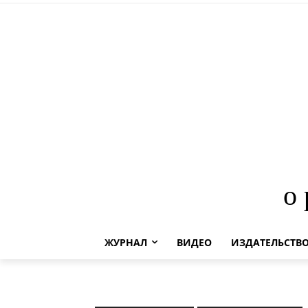
о
ЖУРНАЛ
ВИДЕО
ИЗДАТЕЛЬСТВ