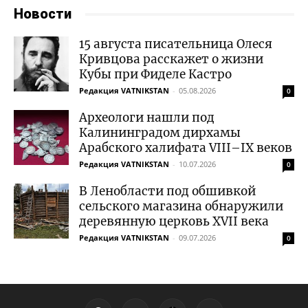
Новости
15 августа писательница Олеся
Кривцова расскажет о жизни
Кубы при Фиделе Кастро
Редакция VATNIKSTAN
-
05.08.2026
0
Археологи нашли под
Калининградом дирхамы
Арабского халифата VIII–IX веков
Редакция VATNIKSTAN
-
10.07.2026
0
В Ленобласти под обшивкой
сельского магазина обнаружили
деревянную церковь XVII века
Редакция VATNIKSTAN
-
09.07.2026
0