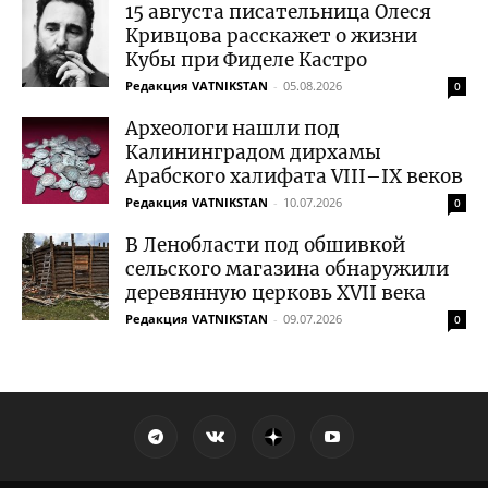
15 августа писательница Олеся
Кривцова расскажет о жизни
Кубы при Фиделе Кастро
Редакция VATNIKSTAN
-
05.08.2026
0
Археологи нашли под
Калининградом дирхамы
Арабского халифата VIII–IX веков
Редакция VATNIKSTAN
-
10.07.2026
0
В Ленобласти под обшивкой
сельского магазина обнаружили
деревянную церковь XVII века
Редакция VATNIKSTAN
-
09.07.2026
0