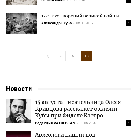
0
12 стихотворений великой войны
Александр Скуба
-
08.05.2016
0
8
9
10
Новости
15 августа писательница Олеся
Кривцова расскажет о жизни
Кубы при Фиделе Кастро
Редакция VATNIKSTAN
-
05.08.2026
0
Археологи нашли под