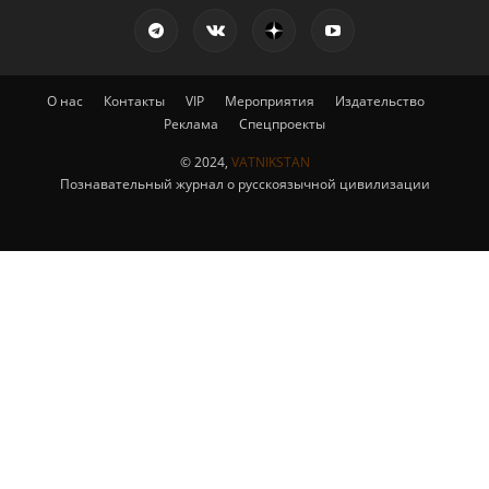
О нас
Контакты
VIP
Мероприятия
Издательство
Реклама
Спецпроекты
© 2024,
VATNIKSTAN
Познавательный журнал о русскоязычной цивилизации