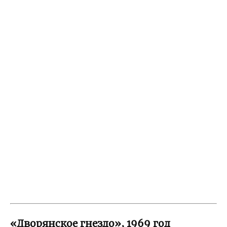
«Дворянское гнездо», 1969 год