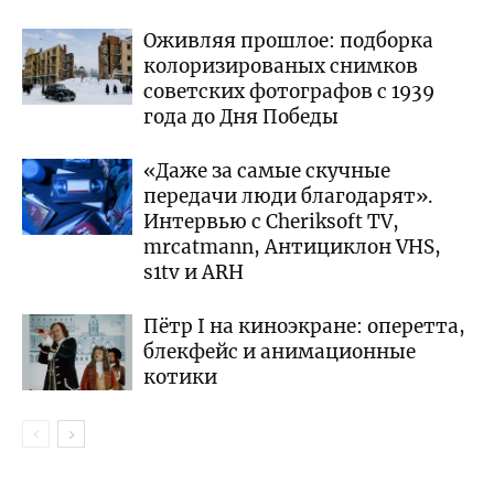
Оживляя прошлое: подборка
колоризированых снимков
советских фотографов с 1939
года до Дня Победы
«Даже за самые скучные
передачи люди благодарят».
Интервью с Cheriksoft TV,
mrcatmann, Антициклон VHS,
s1tv и ARH
Пётр I на киноэкране: оперетта,
блекфейс и анимационные
котики