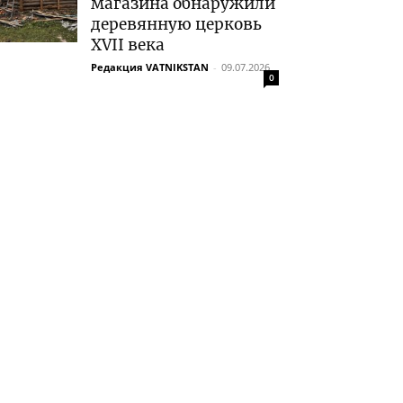
магазина обнаружили
деревянную церковь
XVII века
Редакция VATNIKSTAN
-
09.07.2026
0