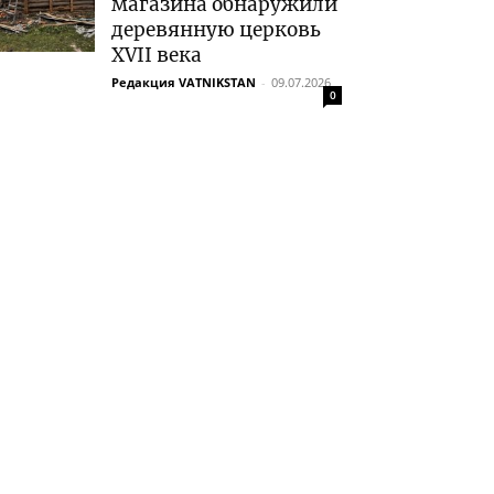
магазина обнаружили
деревянную церковь
XVII века
Редакция VATNIKSTAN
-
09.07.2026
0