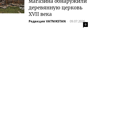
магазина обнаружили
деревянную церковь
XVII века
Редакция VATNIKSTAN
-
09.07.2026
0