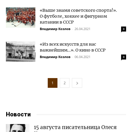
«Выше знамя советского спорта!».
О футболе, хоккее и фигурном
катании в СССР
Владимир Козлов
-
26.04.2021
0
«Из всех искусств для нас
важнейшим…». О кино в СССР
Владимир Козлов
-
06.04.2021
0
1
2
Новости
15 августа писательница Олеся