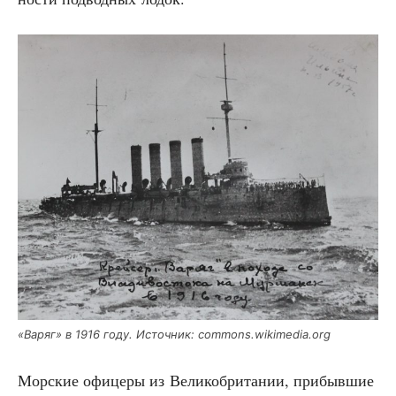
«Варяг» в 1916 году. Источ­ник: commons.wikimedia.org
Мор­ские офи­це­ры из Вели­ко­бри­та­нии, при­быв­шие