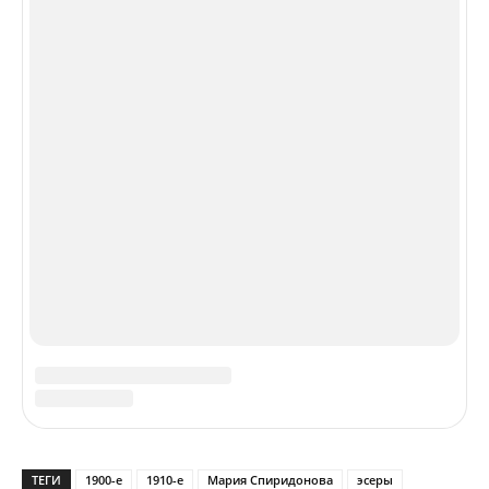
О нас
Контакты
VIP
Мероприятия
Издательство
Реклама
Спецпроекты
© 2024,
VATNIKSTAN
Познавательный журнал о русскоязычной цивилизации