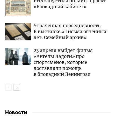
РНБ запустила онлайн-проект
«Блокадный кабинет»
Утраченная повседневность.
К выставке «Письма огненных
лет. Семейный архив»
23 апреля выйдет фильм
«Ангелы Ладоги» про
спортсменов, которые
доставляли помощь
в блокадный Ленинград
Новости