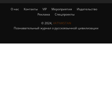
О нас
Контакты
VIP
Мероприятия
Издательство
Реклама
Спецпроекты
© 2024,
VATNIKSTAN
Познавательный журнал о русскоязычной цивилизации