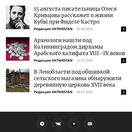
15 августа писательница Олеся
Кривцова расскажет о жизни
Кубы при Фиделе Кастро
Редакция VATNIKSTAN
-
05.08.2026
0
Археологи нашли под
Калининградом дирхамы
Арабского халифата VIII–IX веков
Редакция VATNIKSTAN
-
10.07.2026
0
В Ленобласти под обшивкой
сельского магазина обнаружили
деревянную церковь XVII века
Редакция VATNIKSTAN
-
09.07.2026
0