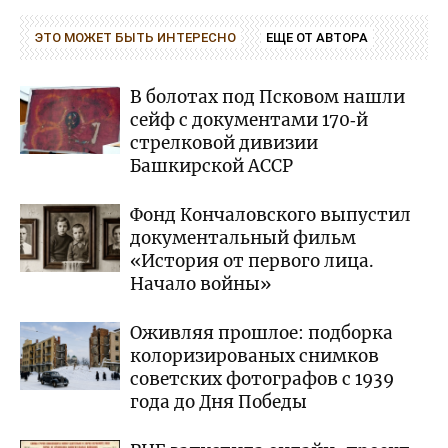
ЭТО МОЖЕТ БЫТЬ ИНТЕРЕСНО
ЕЩЕ ОТ АВТОРА
В болотах под Псковом нашли
сейф с документами 170‑й
стрелковой дивизии
Башкирской АССР
Фонд Кончаловского выпустил
документальный фильм
«История от первого лица.
Начало войны»
Оживляя прошлое: подборка
колоризированых снимков
советских фотографов с 1939
года до Дня Победы