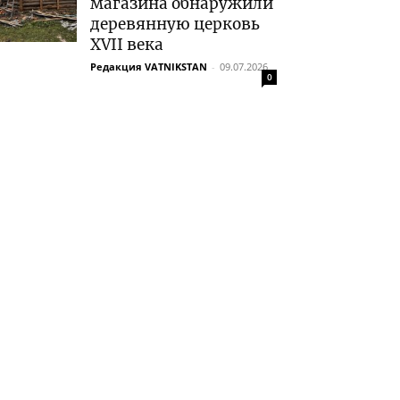
магазина обнаружили
деревянную церковь
XVII века
Редакция VATNIKSTAN
-
09.07.2026
0