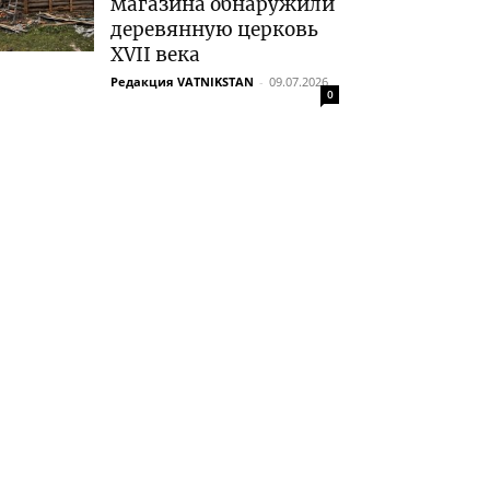
магазина обнаружили
деревянную церковь
XVII века
Редакция VATNIKSTAN
-
09.07.2026
0