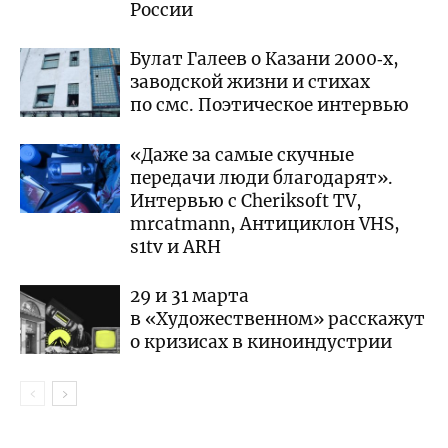
России
Булат Галеев о Казани 2000‑х,
заводской жизни и стихах
по смс. Поэтическое интервью
«Даже за самые скучные
передачи люди благодарят».
Интервью с Cheriksoft TV,
mrcatmann, Антициклон VHS,
s1tv и ARH
29 и 31 марта
в «Художественном» расскажут
о кризисах в киноиндустрии