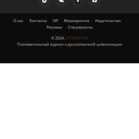
О нас
Контакты
VIP
Мероприятия
Издательство
Реклама
Спецпроекты
© 2024,
VATNIKSTAN
Познавательный журнал о русскоязычной цивилизации