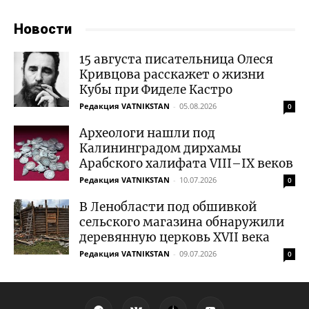
Новости
15 августа писательница Олеся
Кривцова расскажет о жизни
Кубы при Фиделе Кастро
Редакция VATNIKSTAN
-
05.08.2026
0
Археологи нашли под
Калининградом дирхамы
Арабского халифата VIII–IX веков
Редакция VATNIKSTAN
-
10.07.2026
0
В Ленобласти под обшивкой
сельского магазина обнаружили
деревянную церковь XVII века
Редакция VATNIKSTAN
-
09.07.2026
0