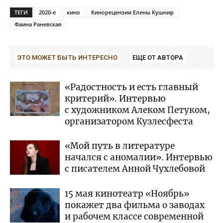
ТЕГИ
2020-е
кино
Кинорецензии Елены Кушнир
Фаина Раневская
ЭТО МОЖЕТ БЫТЬ ИНТЕРЕСНО
ЕЩЕ ОТ АВТОРА
«Радостность и есть главный
критерий». Интервью
с художником Алеком Петуком,
организатором Кузлесфеста
«Мой путь в литературе
начался с аномалии». Интервью
с писателем Анной Чухлебовой
15 мая кинотеатр «Ноябрь»
покажет два фильма о заводах
и рабочем классе современной