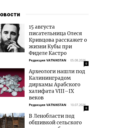
овости
15 августа
писательница Олеся
Кривцова расскажет о
жизни Кубы при
Фиделе Кастро
Редакция VATNIKSTAN
-
05.08.2026
0
Археологи нашли под
Калининградом
дирхамы Арабского
халифата VIII–IX
веков
Редакция VATNIKSTAN
-
10.07.2026
0
В Ленобласти под
обшивкой сельского