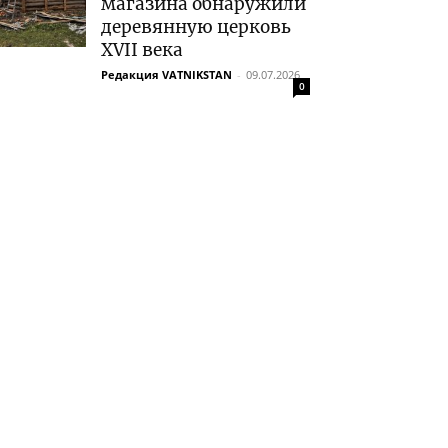
магазина обнаружили
деревянную церковь
XVII века
Редакция VATNIKSTAN
-
09.07.2026
0