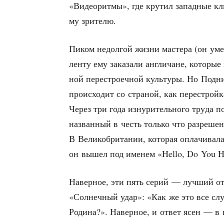
«Видео­рит­мы», где кру­тил запад­ные кл
му зрителю.
Пиком недол­гой жиз­ни масте­ра (он ум
лен­ту ему зака­за­ли англи­чане, кото­рые
ной пере­стро­еч­ной куль­ту­ры. Но Под­н
про­ис­хо­дит со стра­ной, как пере­стро
Через три года изну­ри­тель­но­го тру­да 
назван­ный в честь толь­ко что раз­ре­шен­
В Вели­ко­бри­та­нии, кото­рая опла­чи­ва­л
он вышел под име­нем «Hello, Do You Hea
Навер­ное, эти пять серий — луч­ший от
«Сол­неч­ный удар»: «Как же это все слу­
Роди­на?». Навер­ное, и ответ ясен — в 