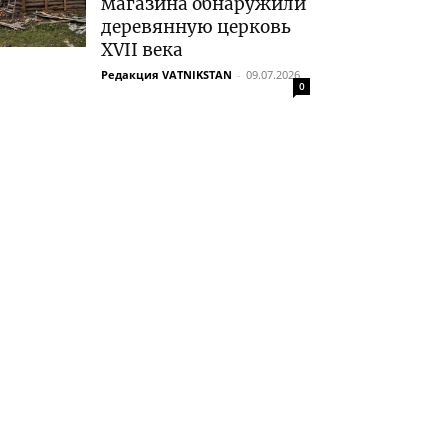
магазина обнаружили
деревянную церковь
XVII века
Редакция VATNIKSTAN
-
09.07.2026
0