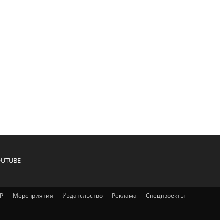
OUTUBE
IP
Мероприятия
Издательство
Реклама
Спецпроекты