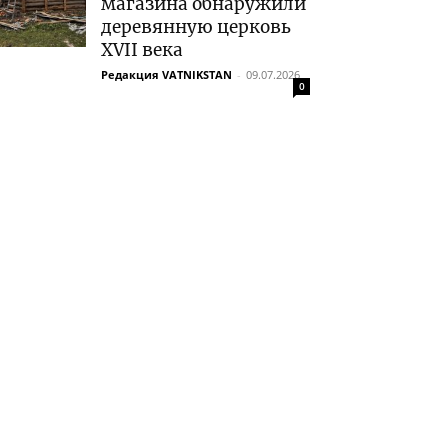
магазина обнаружили
деревянную церковь
XVII века
Редакция VATNIKSTAN
-
09.07.2026
0