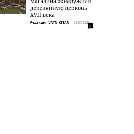
магазина обнаружили
деревянную церковь
XVII века
Редакция VATNIKSTAN
-
09.07.2026
0