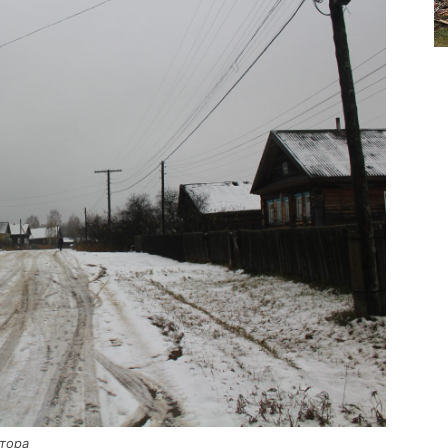
втора