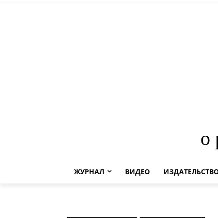
о
ЖУРНАЛ
ВИДЕО
ИЗДАТЕЛЬСТВ