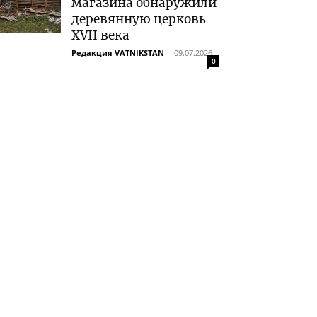
магазина обнаружили
деревянную церковь
XVII века
Редакция VATNIKSTAN
-
09.07.2026
0