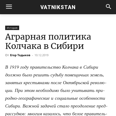
VATNIKSTAN
История
Аграрная политика
Колчака в Сибири
От
Егор Тодыков
-
10.12.2019
В 1919 году пра­ви­тель­ство Кол­ча­ка в Сиби­ри
долж­но было решить судь­бу поме­щи­чьих земель,
заня­тых кре­стья­на­ми после Октябрь­ской рево­лю­
ции. При этом необ­хо­ди­мо было учи­ты­вать при­
род­но-гео­гра­фи­че­ские и соци­аль­ные осо­бен­но­сти
Сиби­ри. Важ­ной зада­чей ста­ло пре­одо­ле­ние пред­
рас­суд­ков: мно­гим каза­лось, что белое пра­ви­тель­