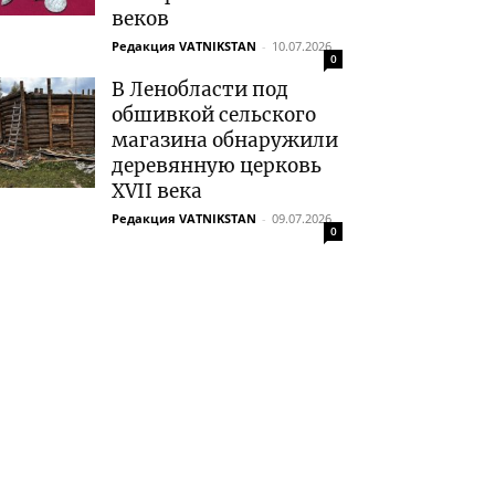
веков
Редакция VATNIKSTAN
-
10.07.2026
0
В Ленобласти под
обшивкой сельского
магазина обнаружили
деревянную церковь
XVII века
Редакция VATNIKSTAN
-
09.07.2026
0