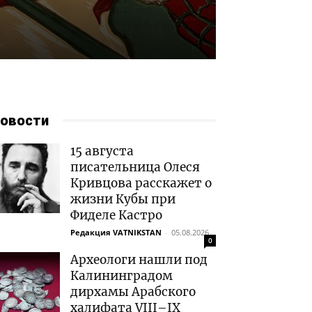
овости
15 августа
писательница Олеся
Кривцова расскажет о
жизни Кубы при
Фиделе Кастро
Редакция VATNIKSTAN
-
05.08.2026
0
Археологи нашли под
Калининградом
дирхамы Арабского
халифата VIII–IX