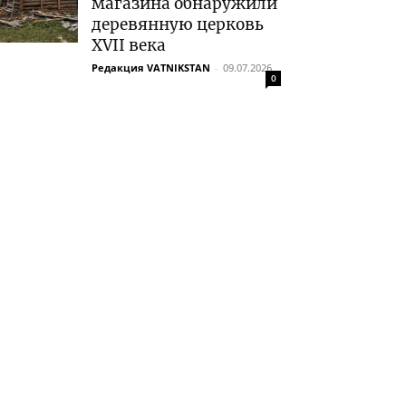
магазина обнаружили
деревянную церковь
XVII века
Редакция VATNIKSTAN
-
09.07.2026
0