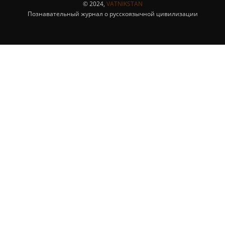
© 2024,
VATNIKSTAN
Познавательный журнал о русскоязычной цивилизации