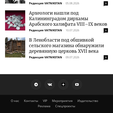
Редакция VATNIKSTAN
-
05.08.2026
0
Археологи нашли под
Калининградом дирхамы
Арабского халифата VIII–IX веков
Редакция VATNIKSTAN
-
10.07.2026
0
В Ленобласти под обшивкой
сельского магазина обнаружили
деревянную церковь XVII века
Редакция VATNIKSTAN
-
09.07.2026
0
О нас
Контакты
VIP
Мероприятия
Издательство
Реклама
Спецпроекты