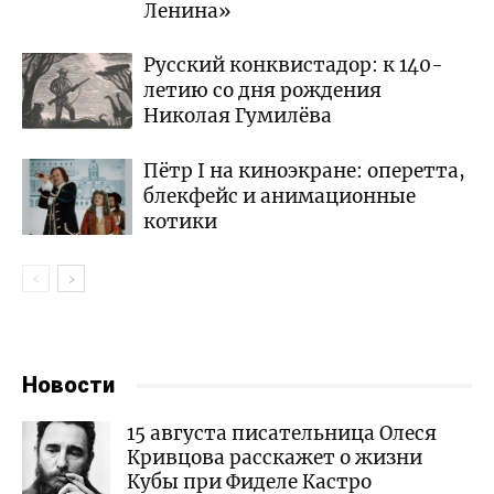
Ленина»
Русский конквистадор: к 140-
летию со дня рождения
Николая Гумилёва
Пётр I на киноэкране: оперетта,
блекфейс и анимационные
котики
Новости
15 августа писательница Олеся
Кривцова расскажет о жизни
Кубы при Фиделе Кастро