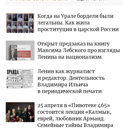
Когда на Урале бордели были
легальны. Как жила
проституция в царской России
Открыт предзаказ на книгу
Максима Лебского про взгляды
Ленина на национализм
Ленин как журналист
и редактор. Деятельность
Владимира Ильича
в периодической печати
25 апреля в «Пивотеке 465»
состоится лекция «Калмык,
еврей, любовник Арманд.
Семейные тайны Владимира