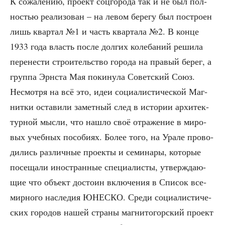
К сожа­ле­нию, про­ект соц­го­ро­да так и не был пол­
но­стью реа­ли­зо­ван – на левом бере­гу был постро­ен
лишь квар­тал №1 и часть квар­та­ла №2. В кон­це
1933 года власть после дол­гих коле­ба­ний реши­ла
пере­не­сти стро­и­тель­ство горо­да на пра­вый берег, а
груп­па Эрн­ста Мая поки­ну­ла Совет­ский Союз.
Несмот­ря на всё это, идеи соци­а­ли­сти­че­ской Маг­
нит­ки оста­ви­ли замет­ный след в исто­рии архи­тек­
тур­ной мыс­ли, что нашло своё отра­же­ние в миро­
вых учеб­ных посо­би­ях. Более того, на Ура­ле про­во­
ди­лись раз­лич­ные про­ек­ты и семи­на­ры, кото­рые
посе­ща­ли ино­стран­ные спе­ци­а­ли­сты, утвер­жда­ю­
щие что объ­ект досто­ин вклю­че­ния в Спи­сок все­
мир­но­го насле­дия ЮНЕСКО. Сре­ди соци­а­ли­сти­че­
ских горо­дов нашей стра­ны маг­ни­то­гор­ский про­ект