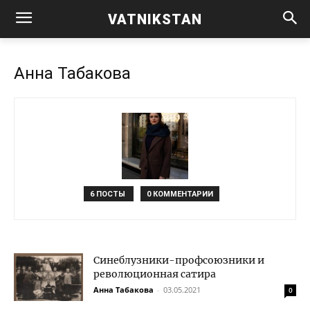
VATNIKSTAN
Анна Табакова
6 ПОСТЫ
0 КОММЕНТАРИИ
Синеблузники-профсоюзники и
революционная сатира
Анна Табакова
-
03.05.2021
0