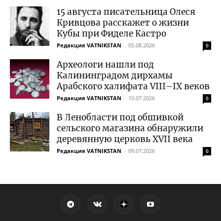
15 августа писательница Олеся
Кривцова расскажет о жизни
Кубы при Фиделе Кастро
Редакция VATNIKSTAN
-
05.08.2026
0
Археологи нашли под
Калининградом дирхамы
Арабского халифата VIII–IX веков
Редакция VATNIKSTAN
-
10.07.2026
0
В Ленобласти под обшивкой
сельского магазина обнаружили
деревянную церковь XVII века
Редакция VATNIKSTAN
-
09.07.2026
0