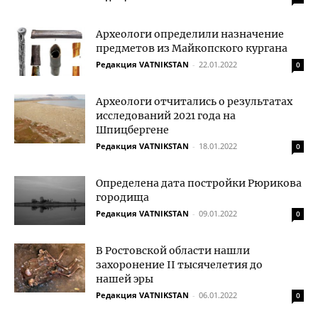
Археологи определили назначение
предметов из Майкопского кургана
Редакция VATNIKSTAN
-
22.01.2022
0
Археологи отчитались о результатах
исследований 2021 года на
Шпицбергене
Редакция VATNIKSTAN
-
18.01.2022
0
Определена дата постройки Рюрикова
городища
Редакция VATNIKSTAN
-
09.01.2022
0
В Ростовской области нашли
захоронение II тысячелетия до
нашей эры
Редакция VATNIKSTAN
-
06.01.2022
0