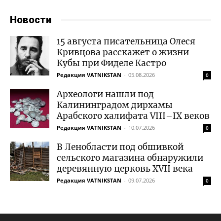
Новости
15 августа писательница Олеся
Кривцова расскажет о жизни
Кубы при Фиделе Кастро
Редакция VATNIKSTAN
-
05.08.2026
0
Археологи нашли под
Калининградом дирхамы
Арабского халифата VIII–IX веков
Редакция VATNIKSTAN
-
10.07.2026
0
В Ленобласти под обшивкой
сельского магазина обнаружили
деревянную церковь XVII века
Редакция VATNIKSTAN
-
09.07.2026
0