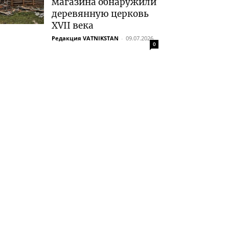
магазина обнаружили
деревянную церковь
XVII века
Редакция VATNIKSTAN
-
09.07.2026
0