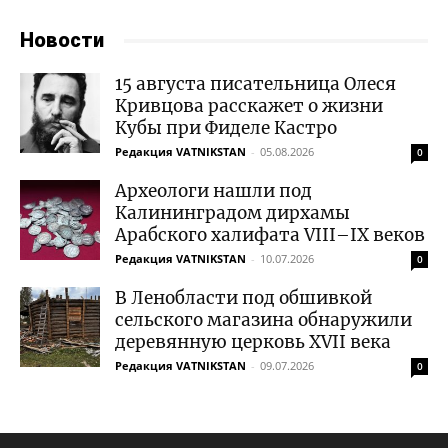
Новости
15 августа писательница Олеся
Кривцова расскажет о жизни
Кубы при Фиделе Кастро
Редакция VATNIKSTAN
-
05.08.2026
0
Археологи нашли под
Калининградом дирхамы
Арабского халифата VIII–IX веков
Редакция VATNIKSTAN
-
10.07.2026
0
В Ленобласти под обшивкой
сельского магазина обнаружили
деревянную церковь XVII века
Редакция VATNIKSTAN
-
09.07.2026
0