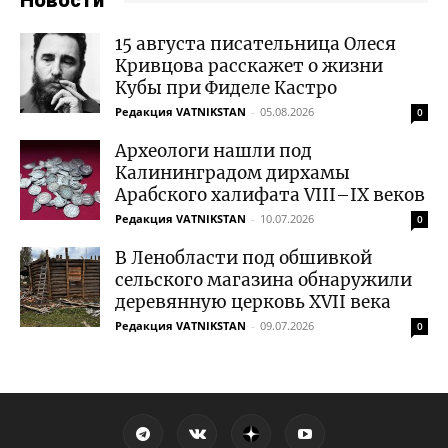
Новости
15 августа писательница Олеся
Кривцова расскажет о жизни
Кубы при Фиделе Кастро
Редакция VATNIKSTAN
-
05.08.2026
0
Археологи нашли под
Калининградом дирхамы
Арабского халифата VIII–IX веков
Редакция VATNIKSTAN
-
10.07.2026
0
В Ленобласти под обшивкой
сельского магазина обнаружили
деревянную церковь XVII века
Редакция VATNIKSTAN
-
09.07.2026
0