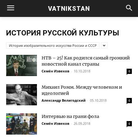
VATNIKSTAN
ИСТОРИЯ РУССКОЙ КУЛЬТУРЫ
История изобразительного искусства России и СССР
НТВ – 25! Как родился самый громкий
новостной канал страны
Семён Извеков
-
10.10.2018
0
Михаил Ромм. Между человеком и
идеологией
Александр Велигодский
-
05.10.2018
0
Интервью на грани фола
Семён Извеков
-
26.09.2018
0