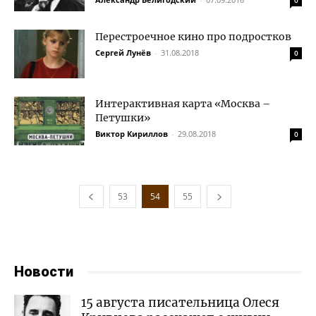
0
Перестроечное кино про подростков
Сергей Лунёв
-
31.08.2018
0
Интерактивная карта «Москва –
Петушки»
Виктор Кириллов
-
29.08.2018
0
53
54
55
Новости
15 августа писательница Олеся