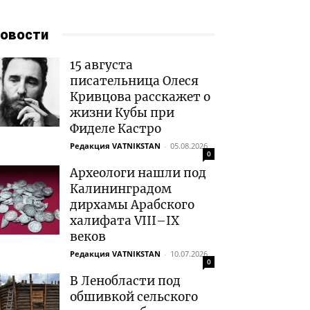
овости
15 августа
писательница Олеся
Кривцова расскажет о
жизни Кубы при
Фиделе Кастро
Редакция VATNIKSTAN
-
05.08.2026
0
Археологи нашли под
Калининградом
дирхамы Арабского
халифата VIII–IX
веков
Редакция VATNIKSTAN
-
10.07.2026
0
В Ленобласти под
обшивкой сельского