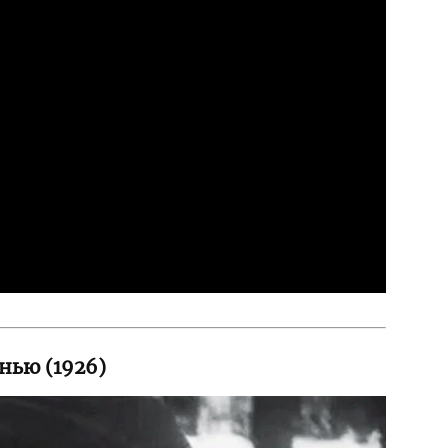
нью (1926)