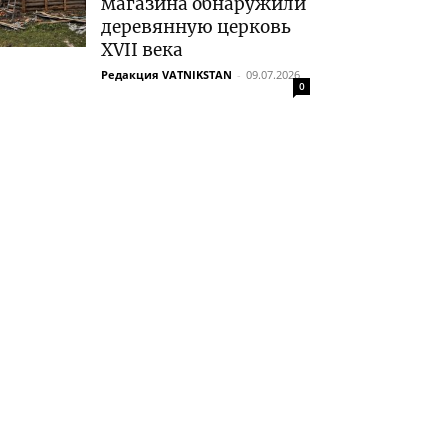
магазина обнаружили
деревянную церковь
XVII века
Редакция VATNIKSTAN
-
09.07.2026
0