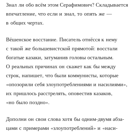
Знал ли обо всём этом Сера­фи­мо­вич? Скла­ды­ва­ет­ся
впе­чат­ле­ние, что если и знал, то опять же —
в общих чертах.
Вёшен­ское вос­ста­ние. Писа­тель отнёс­ся к нему
с такой же боль­ше­вист­ской пря­мо­той: вос­ста­ли
бога­тые каза­ки, зату­ма­нив голо­вы осталь­ным.
О реаль­ных при­чи­нах он ска­жет как бы меж­ду
строк, напи­шет, что были ком­му­ни­сты, кото­рые
«опо­зо­ри­ли себя зло­упо­треб­ле­ни­я­ми и наси­ли­я­ми»,
их при­шлось рас­стре­лять, опо­ве­стив каза­ков,
«но было поздно».
Допол­ни он свои сло­ва хотя бы одним-дву­мя абза­
ца­ми с при­ме­ра­ми «зло­упо­треб­ле­ний» и «наси­