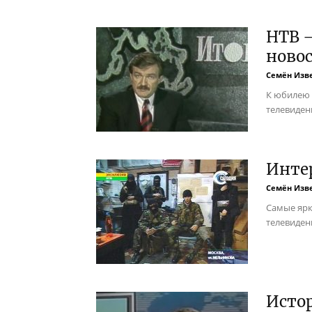
НТВ –
новос
Семён Изв
К юбилею 
телевиден
Инте
Семён Изв
Самые ярк
телевиден
Исто