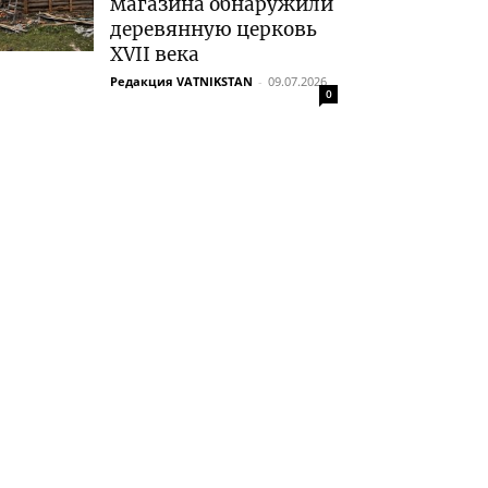
магазина обнаружили
деревянную церковь
XVII века
Редакция VATNIKSTAN
-
09.07.2026
0