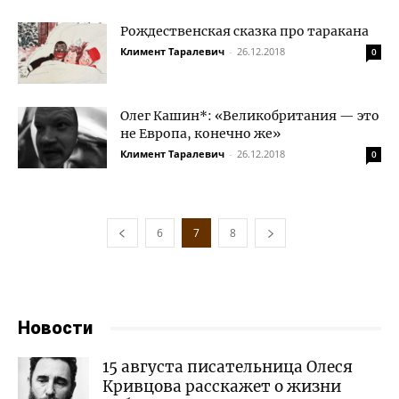
Рождественская сказка про таракана
Климент Таралевич
-
26.12.2018
0
Олег Кашин*: «Великобритания — это
не Европа, конечно же»
Климент Таралевич
-
26.12.2018
0
6
7
8
Новости
15 августа писательница Олеся
Кривцова расскажет о жизни