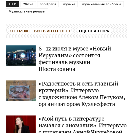
ТЕГИ
2020-е
Shortparis
музыка
музыкальные альбомы
Музыкальные релизы
ЭТО МОЖЕТ БЫТЬ ИНТЕРЕСНО
ЕЩЕ ОТ АВТОРА
8–12 июля в музее «Новый
Иерусалим» состоится
фестиваль музыки
Шостаковича
«Радостность и есть главный
критерий». Интервью
с художником Алеком Петуком,
организатором Кузлесфеста
«Мой путь в литературе
начался с аномалии». Интервью
с писателем Анной Чухлебовой