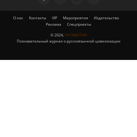
О нас
Контакты
VIP
Мероприятия
Издательство
Реклама
Спецпроекты
© 2024,
VATNIKSTAN
Познавательный журнал о русскоязычной цивилизации