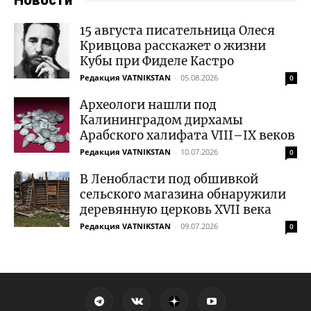
Новости
15 августа писательница Олеся
Кривцова расскажет о жизни
Кубы при Фиделе Кастро
Редакция VATNIKSTAN
-
05.08.2026
0
Археологи нашли под
Калининградом дирхамы
Арабского халифата VIII–IX веков
Редакция VATNIKSTAN
-
10.07.2026
0
В Ленобласти под обшивкой
сельского магазина обнаружили
деревянную церковь XVII века
Редакция VATNIKSTAN
-
09.07.2026
0