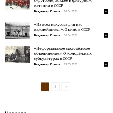
О футболе, хоккее и фигурном
катании в СССР
Владимир Козлов
-
26.04.2021
0
«Из всех искусств для нас
важнейшим…». О кино в СССР
Владимир Козлов
-
06.04.2021
0
«Неформальное молодёжное
объединение». О молодёжных
субкультурах в СССР
Владимир Козлов
-
23.03.2021
0
1
2